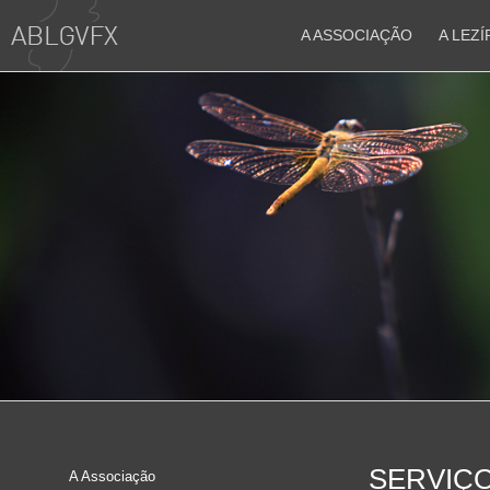
A ASSOCIAÇÃO
A LEZÍ
SERVIÇ
A Associação