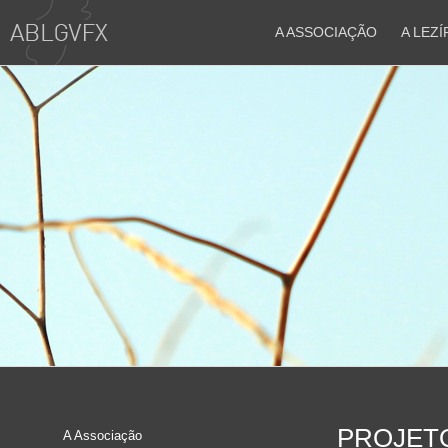
A ASSOCIAÇÃO
A LEZÍ
PROJET
A Associação