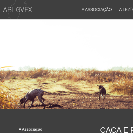
A ASSOCIAÇÃO
A LEZÍ
CAÇA E 
A Associação